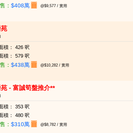
售：
$408萬
@$9,577 / 實用
蟠苑
山
面積：
426 呎
面積：
579 呎
售：
$438萬
@$10,282 / 實用
苑 - 富誠筍盤推介**
山
面積：
353 呎
面積：
480 呎
售：
$310萬
@$8,782 / 實用