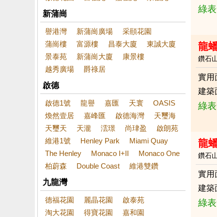
綠表
新蒲崗
譽港灣
新蒲崗廣場
采頤花園
蒲崗樓
富源樓
昌泰大廈
東誠大廈
龍
景泰苑
新蒲崗大廈
康景樓
鑽石
越秀廣場
爵祿居
實用
啟德
建築
啟德1號
龍譽
嘉匯
天寰
OASIS
綠表
煥然壹居
嘉峰匯
啟德海灣
天璽海
天璽天
天瀧
澐璟
尚珒盈
啟朗苑
維港1號
Henley Park
Miami Quay
龍蟠
The Henley
Monaco I+II
Monaco One
鑽石
柏蔚森
Double Coast
維港雙鑽
實用
九龍灣
建築
德福花園
麗晶花園
啟泰苑
綠表
淘大花園
得寶花園
嘉和園