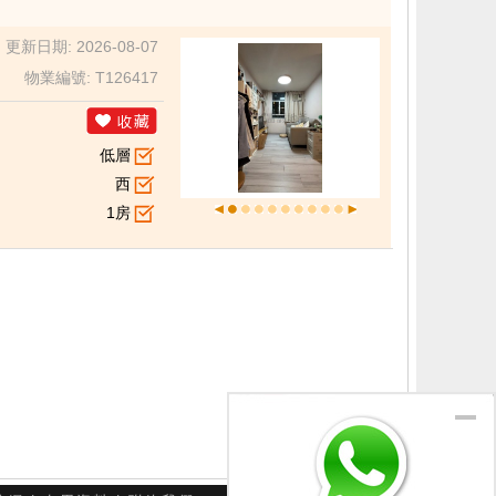
更新日期: 2026-08-07
物業編號: T126417
低層
西
1房