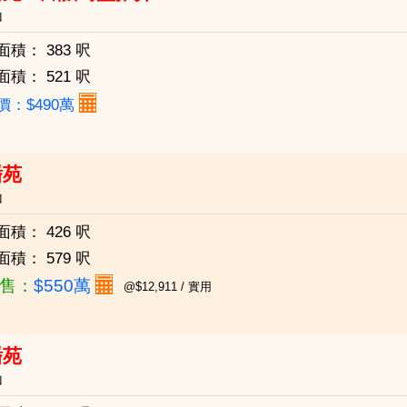
山
面積：
383 呎
面積：
521 呎
價：$490萬
蟠苑
山
面積：
426 呎
面積：
579 呎
售：
$550萬
@$12,911 / 實用
蟠苑
山