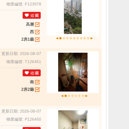
物業編號: F123978
高層
西
2房1廳
更新日期: 2026-08-07
物業編號: T126451
南
2房2廳
更新日期: 2026-08-07
物業編號: P126450