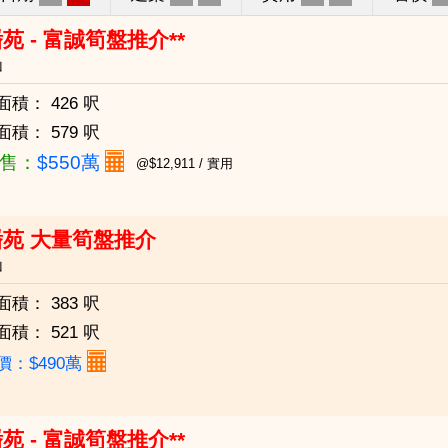
苑 - 富誠筍盤推介**
山
面積：
426 呎
面積：
579 呎
售：
$550萬
@$12,911 / 實用
苑 大量筍盤推介
山
面積：
383 呎
面積：
521 呎
價：$490萬
苑 - 富誠筍盤推介**