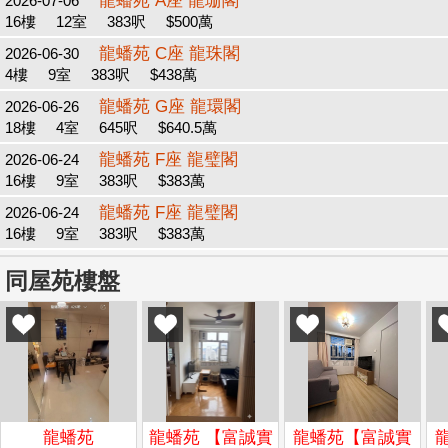
龍蟠苑 A座 龍珊閣
2026-07-06
16樓
12室
383呎
$500萬
龍蟠苑 C座 龍珠閣
2026-06-30
4樓
9室
383呎
$438萬
龍蟠苑 G座 龍環閣
2026-06-26
18樓
4室
645呎
$640.5萬
龍蟠苑 F座 龍璧閣
2026-06-24
16樓
9室
383呎
$383萬
龍蟠苑 F座 龍璧閣
2026-06-24
16樓
9室
383呎
$383萬
同屋苑樓盤
龍蟠苑
龍蟠苑 【富誠實
龍蟠苑【富誠實