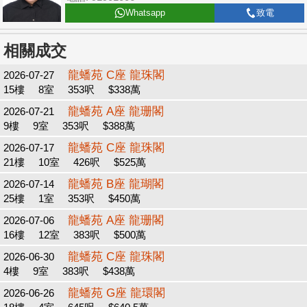
Whatsapp
致電
相關成交
龍蟠苑 C座 龍珠閣
2026-07-27
15樓
8室
353呎
$338萬
龍蟠苑 A座 龍珊閣
2026-07-21
9樓
9室
353呎
$388萬
龍蟠苑 C座 龍珠閣
2026-07-17
21樓
10室
426呎
$525萬
龍蟠苑 B座 龍瑚閣
2026-07-14
25樓
1室
353呎
$450萬
龍蟠苑 A座 龍珊閣
2026-07-06
16樓
12室
383呎
$500萬
龍蟠苑 C座 龍珠閣
2026-06-30
4樓
9室
383呎
$438萬
龍蟠苑 G座 龍環閣
2026-06-26