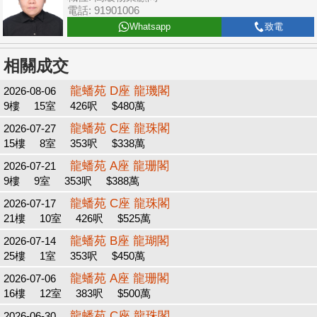
電話: 91901006
Whatsapp
致電
相關成交
龍蟠苑 D座 龍璣閣
2026-08-06
9樓
15室
426呎
$480萬
龍蟠苑 C座 龍珠閣
2026-07-27
15樓
8室
353呎
$338萬
龍蟠苑 A座 龍珊閣
2026-07-21
9樓
9室
353呎
$388萬
龍蟠苑 C座 龍珠閣
2026-07-17
21樓
10室
426呎
$525萬
龍蟠苑 B座 龍瑚閣
2026-07-14
25樓
1室
353呎
$450萬
龍蟠苑 A座 龍珊閣
2026-07-06
16樓
12室
383呎
$500萬
龍蟠苑 C座 龍珠閣
2026-06-30