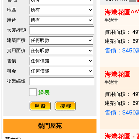
地區
海港花園^^
用途
牛池灣
大廈/街道
實用面積：
49
建築面積
建築面積：
69
售價：
$45
實用面積
售價
租金
海港花園
物業編號
牛池灣
實用面積：
49
建築面積：
69
售價：
$45
熱門屋苑
海港花園 -