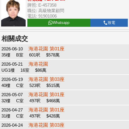
牌照: E-457358
職位: 高級物業顧問
電話: 91901006
Whatsapp
致電
相關成交
海港花園 第01座
2026-06-10
35樓
B室
601呎
$578萬
海港花園
2026-05-21
UG1樓
16室
$86萬
海港花園 第03座
2026-05-19
40樓
C室
523呎
$515萬
海港花園 第01座
2026-05-07
32樓
C室
497呎
$468萬
海港花園 第01座
2026-04-27
31樓
C室
497呎
$428萬
海港花園 第03座
2026-04-24