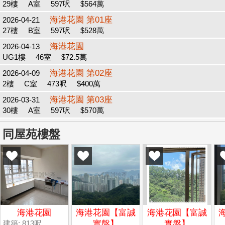
29樓
A室
597呎
$564萬
海港花園 第01座
2026-04-21
27樓
B室
597呎
$528萬
海港花園
2026-04-13
UG1樓
46室
$72.5萬
海港花園 第02座
2026-04-09
2樓
C室
473呎
$400萬
海港花園 第03座
2026-03-31
30樓
A室
597呎
$570萬
同屋苑樓盤
海港花園
海港花園【富誠
海港花園【富誠
建築: 813呎
實盤】
實盤】