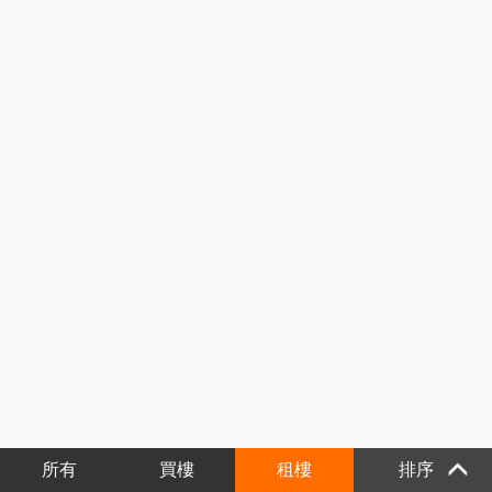
所有
買樓
租樓
排序