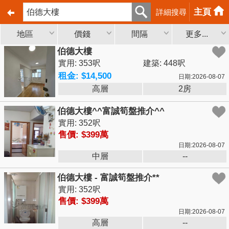
主頁
詳細搜尋
地區
價錢
間隔
更多...
伯德大樓
實用: 353呎
建築: 448呎
租金: $14,500
日期:2026-08-07
高層
2房
伯德大樓^^富誠筍盤推介^^
實用: 352呎
售價: $399萬
日期:2026-08-07
中層
--
伯德大樓 - 富誠筍盤推介**
實用: 352呎
售價: $399萬
日期:2026-08-07
高層
--