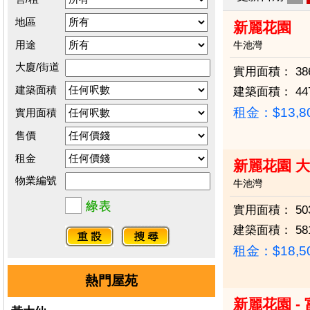
地區
新麗花園
用途
牛池灣
大廈/街道
實用面積：
38
建築面積
建築面積：
44
租金：$13,8
實用面積
售價
租金
新麗花園 大
物業編號
牛池灣
實用面積：
50
建築面積：
58
租金：$18,5
熱門屋苑
新麗花園 -