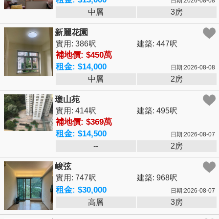
日期:2026-08-08
中層
3房
新麗花園
實用: 386呎
建築: 447呎
補地價: $450萬
租金: $14,000
日期:2026-08-08
中層
2房
瓊山苑
實用: 414呎
建築: 495呎
補地價: $369萬
租金: $14,500
日期:2026-08-07
--
2房
峻弦
實用: 747呎
建築: 968呎
租金: $30,000
日期:2026-08-07
高層
3房