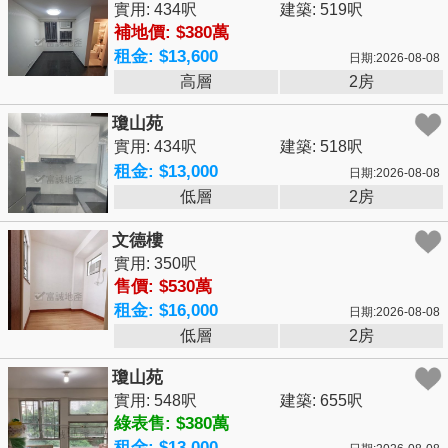
實用: 434呎
建築: 519呎
補地價: $380萬
租金: $13,600
日期:2026-08-08
高層
2房
瓊山苑
實用: 434呎
建築: 518呎
租金: $13,000
日期:2026-08-08
低層
2房
文德樓
實用: 350呎
售價: $530萬
租金: $16,000
日期:2026-08-08
低層
2房
瓊山苑
實用: 548呎
建築: 655呎
綠表售: $380萬
租金: $13,000