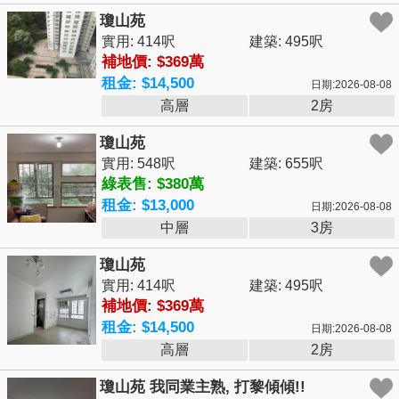
瓊山苑
實用: 414呎
建築: 495呎
補地價: $369萬
租金: $14,500
日期:2026-08-08
高層
2房
瓊山苑
實用: 548呎
建築: 655呎
綠表售: $380萬
租金: $13,000
日期:2026-08-08
中層
3房
瓊山苑
實用: 414呎
建築: 495呎
補地價: $369萬
租金: $14,500
日期:2026-08-08
高層
2房
瓊山苑 我同業主熟, 打黎傾傾!!