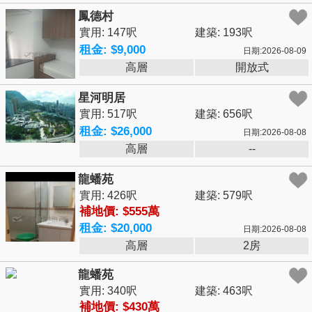
鳳德村
實用: 147呎
建築: 193呎
租金: $9,000
日期:2026-08-09
高層
開放式
星河明居
實用: 517呎
建築: 656呎
租金: $26,000
日期:2026-08-08
高層
--
龍蟠苑
實用: 426呎
建築: 579呎
補地價: $555萬
租金: $20,000
日期:2026-08-08
高層
2房
龍蟠苑
實用: 340呎
建築: 463呎
補地價: $430萬