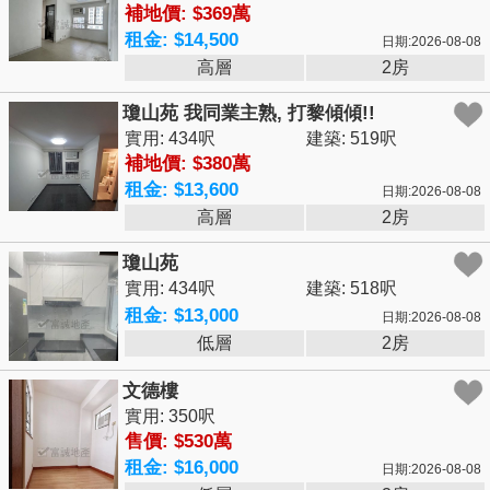
補地價: $369萬
租金: $14,500
日期:2026-08-08
高層
2房
瓊山苑 我同業主熟, 打黎傾傾!!
實用: 434呎
建築: 519呎
補地價: $380萬
租金: $13,600
日期:2026-08-08
高層
2房
瓊山苑
實用: 434呎
建築: 518呎
租金: $13,000
日期:2026-08-08
低層
2房
文德樓
實用: 350呎
售價: $530萬
租金: $16,000
日期:2026-08-08