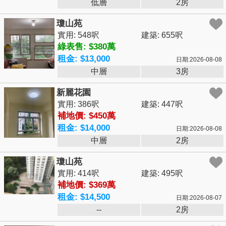
低層
2房
瓊山苑
實用: 548呎
建築: 655呎
綠表售: $380萬
租金: $13,000
日期:2026-08-08
中層
3房
新麗花園
實用: 386呎
建築: 447呎
補地價: $450萬
租金: $14,000
日期:2026-08-08
中層
2房
瓊山苑
實用: 414呎
建築: 495呎
補地價: $369萬
租金: $14,500
日期:2026-08-07
--
2房