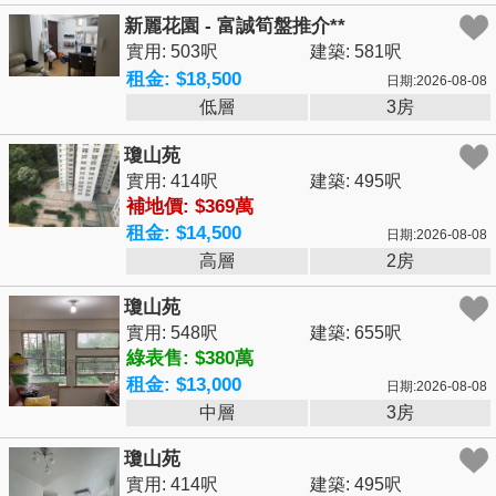
新麗花園 - 富誠筍盤推介**
實用: 503呎
建築: 581呎
租金: $18,500
日期:2026-08-08
低層
3房
瓊山苑
實用: 414呎
建築: 495呎
補地價: $369萬
租金: $14,500
日期:2026-08-08
高層
2房
瓊山苑
實用: 548呎
建築: 655呎
綠表售: $380萬
租金: $13,000
日期:2026-08-08
中層
3房
瓊山苑
實用: 414呎
建築: 495呎