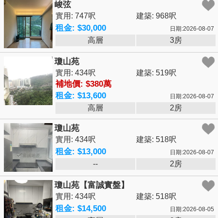
峻弦
實用: 747呎
建築: 968呎
租金: $30,000
日期:2026-08-07
高層
3房
瓊山苑
實用: 434呎
建築: 519呎
補地價: $380萬
租金: $13,600
日期:2026-08-07
高層
2房
瓊山苑
實用: 434呎
建築: 518呎
租金: $13,000
日期:2026-08-07
--
2房
瓊山苑【富誠實盤】
實用: 434呎
建築: 518呎
租金: $14,500
日期:2026-08-05