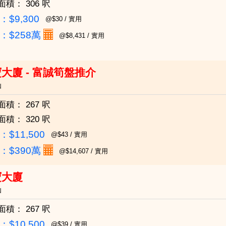
面積：
306 呎
$9,300
@$30 / 實用
：
$258萬
@$8,431 / 實用
大廈 - 富誠筍盤推介
仙
面積：
267 呎
面積：
320 呎
$11,500
@$43 / 實用
：
$390萬
@$14,607 / 實用
寶大廈
仙
面積：
267 呎
$10,500
@$39 / 實用