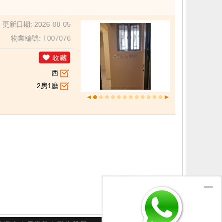
更新日期: 2026-08-05
物業編號: T007076
西
2房1廳