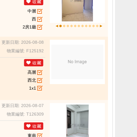
中層
西
2房1廳
更新日期: 2026-08-08
物業編號: F125192
高層
西北
1x1
更新日期: 2026-08-07
物業編號: T126309
東南