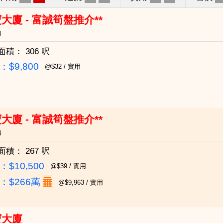
大廈 - 富誠筍盤推介**
仙
面積：
306 呎
$9,800
@$32 / 實用
大廈 - 富誠筍盤推介**
仙
面積：
267 呎
$10,500
@$39 / 實用
：
$266萬
@$9,963 / 實用
寶大廈