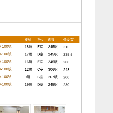
樓層
單位
面積
價錢(萬)
-100號
18層
E室
245呎
215
-100號
17層
D室
245呎
235.5
-100號
16層
E室
245呎
200
-100號
12層
C室
306呎
248
-100號
9層
B室
267呎
200
-100號
19層
D室
245呎
230