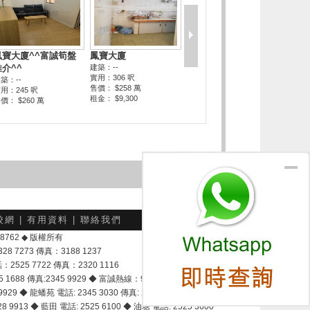
校網
|
有用資料
|
聯絡我們
-048762 ◆ 版權所有
7273 傳真：3188 1237
25 7722 傳真：2320 1116
8 傳真:2345 9929 ◆ 富誠熱線：9337 9028
929 ◆ 龍蟠苑 電話: 2345 3030 傳真: 2345 3737
 9913 ◆ 藍田 電話: 2525 6100 ◆ 油塘 電話: 2525 3600