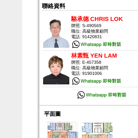
聯絡資料
駱承德 CHRIS LOK
牌照: S-490569
職位: 高級物業顧問
電話: 91420831
林素甄 YEN LAM
牌照: E-457358
職位: 高級物業顧問
電話: 91901006
平面圖