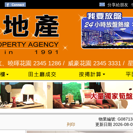
分享給朋友
園 2345 1286 /
威豪花園 2345 3331 /
星河明居
物業編號: G08713
列印
更新日期 2026-08-0