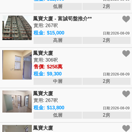
低層
2房
鳳寶大廈 - 富誠筍盤推介**
實用: 267呎
租金: $15,000
日期:2026-08-09
高層
2房
鳳寶大廈
實用: 306呎
售價: $258萬
租金: $9,300
日期:2026-08-09
中層
2房
鳳寶大廈
實用: 267呎
租金: $13,800
日期:2026-08-09
低層
2房
鳳寶大廈