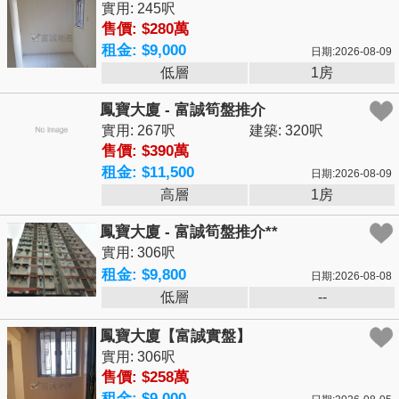
實用: 245呎
售價: $280萬
租金: $9,000
日期:2026-08-09
低層
1房
鳳寶大廈 - 富誠筍盤推介
實用: 267呎
建築: 320呎
售價: $390萬
租金: $11,500
日期:2026-08-09
高層
1房
鳳寶大廈 - 富誠筍盤推介**
實用: 306呎
租金: $9,800
日期:2026-08-08
低層
--
鳳寶大廈【富誠實盤】
實用: 306呎
售價: $258萬
租金: $9,000