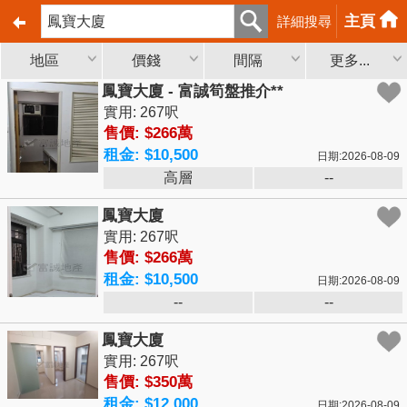
主頁
詳細搜尋
地區
價錢
間隔
更多...
鳳寶大廈 - 富誠筍盤推介**
實用: 267呎
售價: $266萬
租金: $10,500
日期:2026-08-09
高層
--
鳳寶大廈
實用: 267呎
售價: $266萬
租金: $10,500
日期:2026-08-09
--
--
鳳寶大廈
實用: 267呎
售價: $350萬
租金: $12,000
日期:2026-08-09