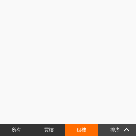
所有
買樓
租樓
排序