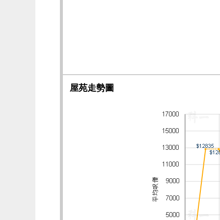
屋苑走勢圖