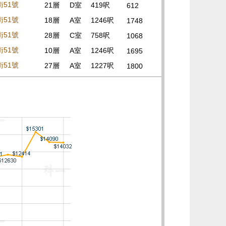
街51號
21層
D室
419呎
612
街51號
18層
A室
1246呎
1748
街51號
28層
C室
758呎
1068
街51號
10層
A室
1246呎
1695
街51號
27層
A室
1227呎
1800