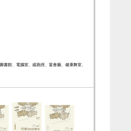
室、圖書館、電腦室、緩跑徑、宴會廳、健康舞室、