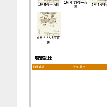
1座 6-33樓平面
1座 5樓平面圖
2座 5樓
圖
6座 6-33樓平面
圖
瀏覽記錄
物業編號
大廈/屋苑