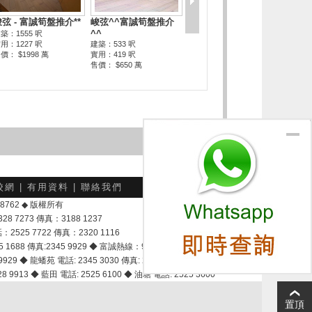
校網
|
有用資料
|
聯絡我們
-048762 ◆ 版權所有
7273 傳真：3188 1237
25 7722 傳真：2320 1116
8 傳真:2345 9929 ◆ 富誠熱線：9337 9028
929 ◆ 龍蟠苑 電話: 2345 3030 傳真: 2345 3737
 9913 ◆ 藍田 電話: 2525 6100 ◆ 油塘 電話: 2525 3600
置頂