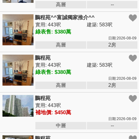
高層
--
鵬程苑^^富誠獨家推介^^
實用: 443呎
建築: 583呎
綠表售: $380萬
日期:2026-08-09
高層
2房
鵬程苑
實用: 443呎
建築: 583呎
綠表售: $380萬
日期:2026-08-09
高層
2房
鵬程苑
實用: 443呎
補地價: $450萬
日期:2026-08-09
中層
--
鵬程苑