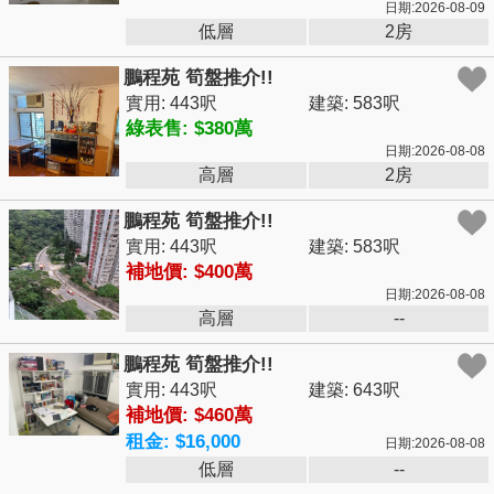
日期:2026-08-09
低層
2房
鵬程苑 筍盤推介!!
實用: 443呎
建築: 583呎
綠表售: $380萬
日期:2026-08-08
高層
2房
鵬程苑 筍盤推介!!
實用: 443呎
建築: 583呎
補地價: $400萬
日期:2026-08-08
高層
--
鵬程苑 筍盤推介!!
實用: 443呎
建築: 643呎
補地價: $460萬
租金: $16,000
日期:2026-08-08
低層
--