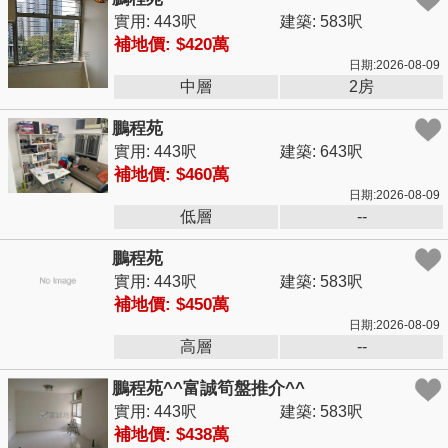
實用: 443呎
建築: 583呎
補地價: $420萬
日期:2026-08-09
中層
2房
鵬程苑
實用: 443呎
建築: 643呎
補地價: $460萬
日期:2026-08-09
低層
--
鵬程苑
實用: 443呎
建築: 583呎
補地價: $450萬
日期:2026-08-09
高層
--
鵬程苑^^富誠筍盤推介^^
實用: 443呎
建築: 583呎
補地價: $438萬