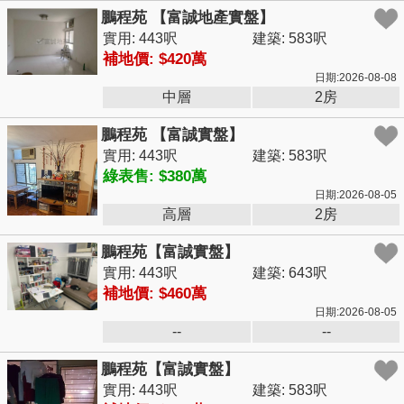
鵬程苑 【富誠地產實盤】
實用: 443呎
建築: 583呎
補地價: $420萬
日期:2026-08-08
中層
2房
鵬程苑 【富誠實盤】
實用: 443呎
建築: 583呎
綠表售: $380萬
日期:2026-08-05
高層
2房
鵬程苑【富誠實盤】
實用: 443呎
建築: 643呎
補地價: $460萬
日期:2026-08-05
--
--
鵬程苑【富誠實盤】
實用: 443呎
建築: 583呎