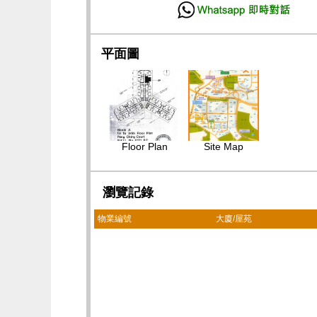
平面圖
Floor Plan
Site Map
瀏覽記錄
物業編號
大廈/屋苑