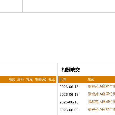
相關成交
層數
建築
實用
售價(萬)
租金
日期
屋苑
鵬程苑 A座翠竹
2026-06-18
鵬程苑 A座翠竹
2026-06-17
鵬程苑 A座翠竹
2026-06-16
鵬程苑 A座翠竹
2026-06-09