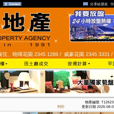
分享給朋友
恒
花園 2345 1286 /
威豪花園 2345 3331 /
星河明
物業編號: T12623
列印
更新日期 2026-08-0