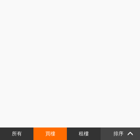
所有
買樓
租樓
排序