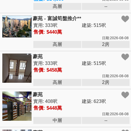
高層
--
豪苑 - 富誠筍盤推介**
實用: 333呎
建築: 515呎
售價: $440萬
日期:2026-08-08
高層
2房
豪苑
實用: 333呎
建築: 515呎
售價: $458萬
日期:2026-08-08
高層
2房
豪苑
實用: 408呎
建築: 623呎
售價: $448萬
日期:2026-08-08
中層
--