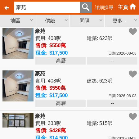
主頁
詳細搜尋
地區
價錢
間隔
更多...
豪苑
實用: 408呎
建築: 623呎
售價: $550萬
租金: $17,500
日期:2026-08-08
高層
--
豪苑
實用: 408呎
建築: 623呎
售價: $550萬
租金: $17,500
日期:2026-08-08
高層
--
豪苑
實用: 333呎
建築: 515呎
售價: $428萬
租金: $14,500
日期:2026-08-08