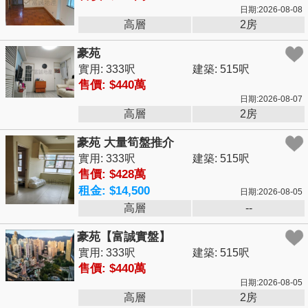
日期:2026-08-08
高層
2房
豪苑
實用: 333呎
建築: 515呎
售價: $440萬
日期:2026-08-07
高層
2房
豪苑 大量筍盤推介
實用: 333呎
建築: 515呎
售價: $428萬
租金: $14,500
日期:2026-08-05
高層
--
豪苑【富誠實盤】
實用: 333呎
建築: 515呎
售價: $440萬
日期:2026-08-05
高層
2房