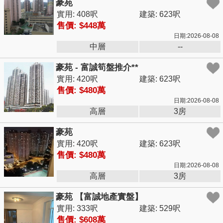
豪苑
實用: 408呎
建築: 623呎
售價: $448萬
日期:2026-08-08
中層
--
豪苑 - 富誠筍盤推介**
實用: 420呎
建築: 623呎
售價: $480萬
日期:2026-08-08
高層
3房
豪苑
實用: 420呎
建築: 623呎
售價: $480萬
日期:2026-08-08
高層
3房
豪苑 【富誠地產實盤】
實用: 333呎
建築: 529呎
售價: $608萬