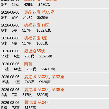
9樓
15室
426呎
$480萬
麗晶花園 第05座
2026-08-06
2樓
E室
540呎
$508萬
德福花園 H座
2026-08-06
8樓
5室
517呎
$582.8萬
德福花園 I座
2026-08-06
3樓
4室
517呎
$608萬
觀塘道55號
2026-08-06
39樓
A室
750呎
$1575萬
南首
2026-08-06
22樓
A8室
262呎
$649.9萬
麗港城 第03期 第33座
2026-08-06
15樓
H室
748呎
$920萬
麗港城 第03期 第38座
2026-08-06
2樓
F室
517呎
$598萬
麗港城 第04期
2026-08-06
B樓
73室
$158萬