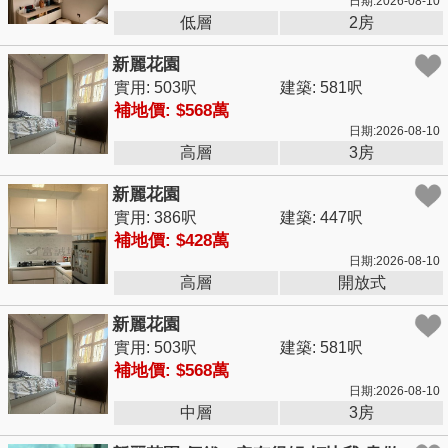
日期:2026-08-10
低層
2房
新麗花園
實用: 503呎
建築: 581呎
補地價: $568萬
日期:2026-08-10
高層
3房
新麗花園
實用: 386呎
建築: 447呎
補地價: $428萬
日期:2026-08-10
高層
開放式
新麗花園
實用: 503呎
建築: 581呎
補地價: $568萬
日期:2026-08-10
中層
3房