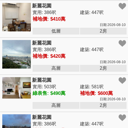
新麗花園
實用: 386呎
建築: 447呎
補地價: $410萬
日期:2026-08-10
低層
2房
新麗花園
實用: 386呎
建築: 447呎
補地價: $420萬
日期:2026-08-10
高層
2房
新麗花園
實用: 503呎
建築: 581呎
綠表售: $490萬
補地價: $600萬
日期:2026-08-10
高層
2房
新麗花園
實用: 386呎
建築: 447呎