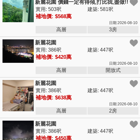
新麗花園 價錢一定有得傾,打比我,盡做!!
實用: 503呎
建築: 581呎
補地價: $568萬
日期:2026-08-10
高層
3房
新麗花園
實用: 386呎
建築: 447呎
補地價: $420萬
日期:2026-08-10
高層
開放式
新麗花園
實用: 386呎
建築: 447呎
補地價: $638萬
日期:2026-08-10
高層
2房
新麗花園
實用: 386呎
建築: 447呎
補地價: $450萬