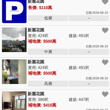
新麗花園
售價: $110萬
日期:2026-08-10
低層
--
新麗花園
實用: 424呎
建築: 491呎
補地價: $500萬
日期:2026-08-10
中層
--
新麗花園
實用: 424呎
建築: 491呎
補地價: $500萬
日期:2026-08-10
高層
--
新麗花園
實用: 386呎
建築: 447呎
補地價: $410萬