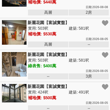
補地價: $440萬
日期:2026-08-08
高層
2房
新麗花園【富誠實盤】
實用: 503呎
建築: 581呎
補地價: $530萬
日期:2026-08-05
高層
--
新麗花園【富誠實盤】
實用: 503呎
建築: 581呎
綠表售: $400萬
日期:2026-08-05
--
3房
新麗花園【富誠實盤】
實用: 424呎
建築: 491呎
補地價: $500萬
日期:2026-08-05
--
--