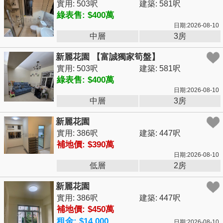
實用: 503呎
建築: 581呎
綠表售: $400萬
日期:2026-08-10
中層
3房
新麗花園 【富誠獨家筍盤】
實用: 503呎
建築: 581呎
綠表售: $400萬
日期:2026-08-10
中層
3房
新麗花園
實用: 386呎
建築: 447呎
補地價: $390萬
日期:2026-08-10
低層
2房
新麗花園
實用: 386呎
建築: 447呎
補地價: $450萬
租金: $14,000
日期:2026-08-10