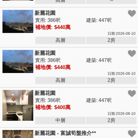
高層
--
新麗花園
實用: 386呎
建築: 447呎
補地價: $440萬
日期:2026-08-10
高層
2房
新麗花園
實用: 386呎
建築: 447呎
補地價: $440萬
日期:2026-08-10
高層
2房
新麗花園
實用: 386呎
建築: 447呎
補地價: $400萬
日期:2026-08-10
中層
2房
新麗花園 - 富誠筍盤推介**