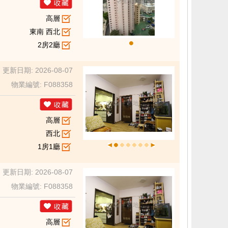
高層
東南 西北
2房2廳
更新日期: 2026-08-07
物業編號: F088358
高層
西北
1房1廳
更新日期: 2026-08-07
物業編號: F088358
高層