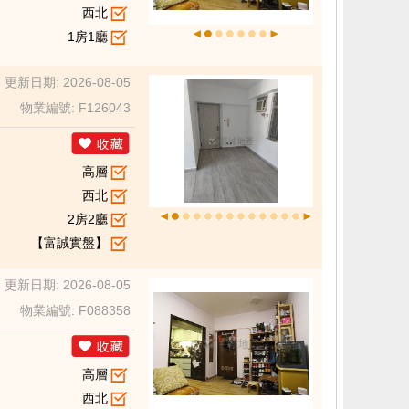
西北
1房1廳
更新日期: 2026-08-05
物業編號: F126043
高層
西北
2房2廳
【富誠實盤】
更新日期: 2026-08-05
物業編號: F088358
高層
西北