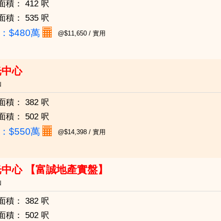
面積：
412 呎
面積：
535 呎
：
$480萬
@$11,650 / 實用
光中心
仙
面積：
382 呎
面積：
502 呎
：
$550萬
@$14,398 / 實用
光中心 【富誠地產實盤】
仙
面積：
382 呎
面積：
502 呎