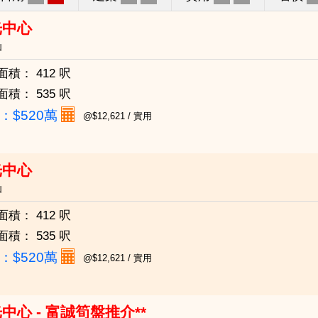
光中心
仙
面積：
412 呎
面積：
535 呎
：
$520萬
@$12,621 / 實用
光中心
仙
面積：
412 呎
面積：
535 呎
：
$520萬
@$12,621 / 實用
中心 - 富誠筍盤推介**