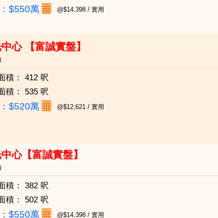
：
$550萬
@$14,398 / 實用
光中心 【富誠實盤】
仙
面積：
412 呎
面積：
535 呎
：
$520萬
@$12,621 / 實用
光中心【富誠實盤】
仙
面積：
382 呎
面積：
502 呎
：
$550萬
@$14,398 / 實用