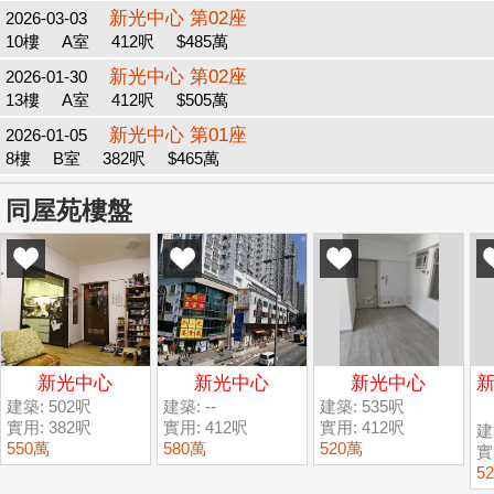
新光中心 第02座
2026-03-03
10樓
A室
412呎
$485萬
新光中心 第02座
2026-01-30
13樓
A室
412呎
$505萬
新光中心 第01座
2026-01-05
8樓
B室
382呎
$465萬
同屋苑樓盤
新光中心
新光中心
新光中心
新
建築: 502呎
建築: --
建築: 535呎
實用: 382呎
實用: 412呎
實用: 412呎
建
550萬
580萬
520萬
實
5