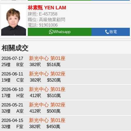
林素甄 YEN LAM
牌照: E-457358
職位: 高級物業顧問
電話: 91901006
Whatsapp
致電
相關成交
新光中心 第01座
2026-07-17
25樓
B室
382呎
$516萬
新光中心 第02座
2026-06-11
19樓
C室
382呎
$520萬
新光中心 第01座
2026-06-10
17樓
H室
412呎
$510萬
新光中心 第02座
2026-05-21
32樓
A室
412呎
$500萬
新光中心 第01座
2026-04-15
32樓
F室
382呎
$450萬