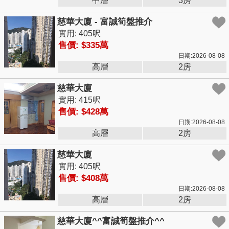
中層
3房
慈華大廈 - 富誠筍盤推介
實用: 405呎
售價: $335萬
日期:2026-08-08
高層
2房
慈華大廈
實用: 415呎
售價: $428萬
日期:2026-08-08
高層
2房
慈華大廈
實用: 405呎
售價: $408萬
日期:2026-08-08
高層
2房
慈華大廈^^富誠筍盤推介^^