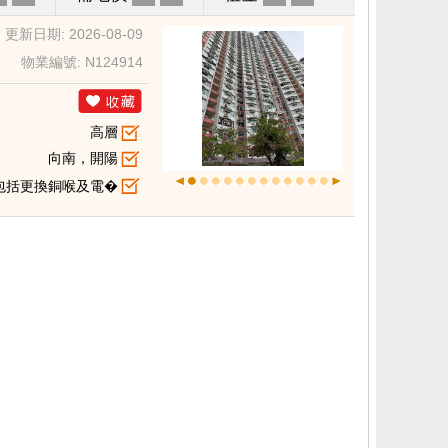
更新日期: 2026-08-09
物業編號: N124914
高層
向南，開陽
包括更換銅喉及電�