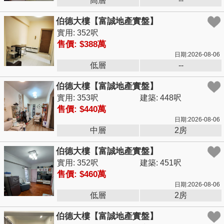
高層
--
伯德大樓【富誠地產實盤】
實用: 352呎
售價: $388萬
日期:2026-08-06
低層
--
伯德大樓【富誠地產實盤】
實用: 353呎
建築: 448呎
售價: $440萬
日期:2026-08-06
中層
2房
伯德大樓【富誠地產實盤】
實用: 352呎
建築: 451呎
售價: $460萬
日期:2026-08-06
低層
2房
伯德大樓【富誠地產實盤】