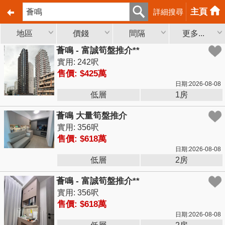
主頁
詳細搜尋
地區
價錢
間隔
更多...
薈鳴 - 富誠筍盤推介**
實用: 242呎
售價: $425萬
日期:2026-08-08
低層
1房
薈鳴 大量筍盤推介
實用: 356呎
售價: $618萬
日期:2026-08-08
低層
2房
薈鳴 - 富誠筍盤推介**
實用: 356呎
售價: $618萬
日期:2026-08-08