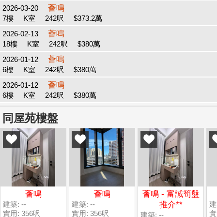
薈鳴
2026-03-20
7樓
K室
242呎
$373.2萬
薈鳴
2026-02-13
18樓
K室
242呎
$380萬
薈鳴
2026-01-12
6樓
K室
242呎
$380萬
薈鳴
2026-01-12
6樓
K室
242呎
$380萬
同屋苑樓盤
薈鳴
薈鳴
薈鳴 - 富誠筍盤
建築: --
建築: --
推介**
建築
實用: 356呎
實用: 356呎
實
建築: --