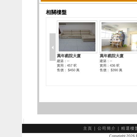
主頁
|
公司簡介
|
精選樓
Copyright 202