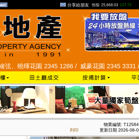
分享給朋友
恒指:
25,668.03
137.75
曉暉花園 2345 1286 /
威豪花園 2345 3331 /
星河
物業編號: T12584
列印
更新日期 2026-08-0