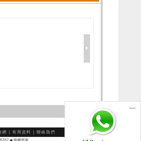
校網
|
有用資料
|
聯絡我們
-048762 ◆ 版權所有