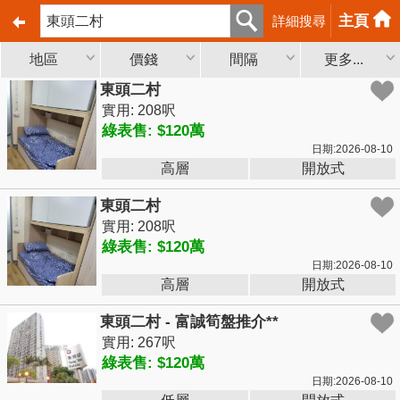
主頁
詳細搜尋
地區
價錢
間隔
更多...
東頭二村
實用: 208呎
綠表售: $120萬
日期:2026-08-10
高層
開放式
東頭二村
實用: 208呎
綠表售: $120萬
日期:2026-08-10
高層
開放式
東頭二村 - 富誠筍盤推介**
實用: 267呎
綠表售: $120萬
日期:2026-08-10