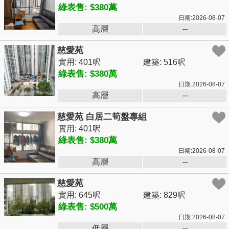
綠表售: $380萬
日期:2026-08-07
高層
--
慈愛苑
實用: 401呎
建築: 516呎
綠表售: $380萬
日期:2026-08-07
高層
--
慈愛苑 白居二筍盤專組
實用: 401呎
綠表售: $380萬
日期:2026-08-07
高層
--
慈愛苑
實用: 645呎
建築: 829呎
綠表售: $500萬
日期:2026-08-07
低層
--