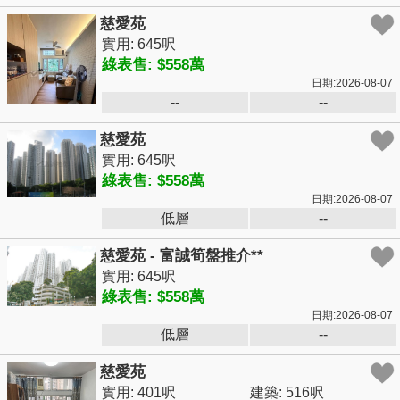
慈愛苑
實用: 645呎
綠表售: $558萬
日期:2026-08-07
--
--
慈愛苑
實用: 645呎
綠表售: $558萬
日期:2026-08-07
低層
--
慈愛苑 - 富誠筍盤推介**
實用: 645呎
綠表售: $558萬
日期:2026-08-07
低層
--
慈愛苑
實用: 401呎
建築: 516呎