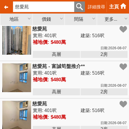
主頁
詳細搜尋
地區
價錢
間隔
更多...
慈愛苑
實用: 401呎
建築: 516呎
補地價: $480萬
日期:2026-08-07
高層
2房
慈愛苑 - 富誠筍盤推介**
實用: 401呎
建築: 516呎
補地價: $480萬
日期:2026-08-07
高層
2房
慈愛苑
實用: 401呎
建築: 516呎
補地價: $480萬
日期:2026-08-07