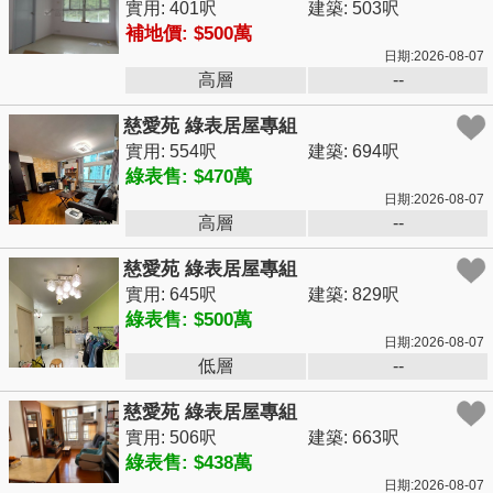
實用: 401呎
建築: 503呎
補地價: $500萬
日期:2026-08-07
高層
--
慈愛苑 綠表居屋專組
實用: 554呎
建築: 694呎
綠表售: $470萬
日期:2026-08-07
高層
--
慈愛苑 綠表居屋專組
實用: 645呎
建築: 829呎
綠表售: $500萬
日期:2026-08-07
低層
--
慈愛苑 綠表居屋專組
實用: 506呎
建築: 663呎
綠表售: $438萬
日期:2026-08-07