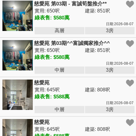
慈愛苑 第03期 - 富誠筍盤推介**
實用: 650呎
建築: 851呎
綠表售: $580萬
日期:2026-08-07
高層
3房
慈愛苑 第03期^^富誠獨家推介^^
實用: 650呎
建築: 851呎
綠表售: $580萬
日期:2026-08-07
中層
3房
慈愛苑
實用: 645呎
建築: 808呎
綠表售: $588萬
日期:2026-08-07
中層
3房
慈愛苑
實用: 645呎
建築: 808呎