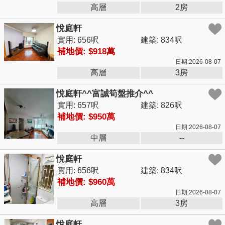
高層
2房
悅庭軒
實用: 656呎
建築: 834呎
補地價: $918萬
日期:2026-08-07
高層
3房
悅庭軒^^富誠筍盤推介^^
實用: 657呎
建築: 826呎
補地價: $950萬
日期:2026-08-07
中層
--
悅庭軒
實用: 656呎
建築: 834呎
補地價: $960萬
日期:2026-08-07
高層
3房
悅庭軒