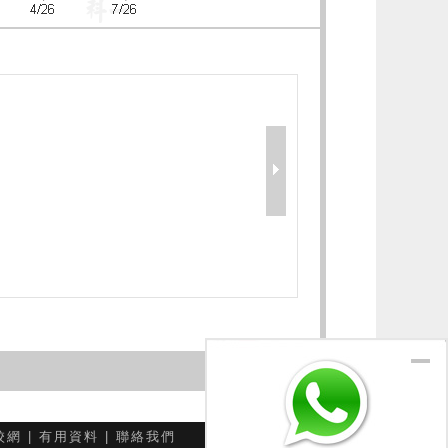
校網
|
有用資料
|
聯絡我們