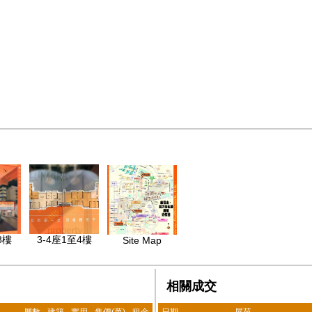
8樓
3-4座1至4樓
Site Map
相關成交