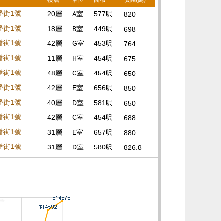
樓層
單位
面積
價錢(萬)
蟠街1號
20層
A室
577呎
820
蟠街1號
18層
B室
449呎
698
蟠街1號
42層
G室
453呎
764
蟠街1號
11層
H室
454呎
675
蟠街1號
48層
C室
454呎
650
蟠街1號
42層
E室
656呎
850
蟠街1號
40層
D室
581呎
650
蟠街1號
42層
C室
454呎
688
蟠街1號
31層
E室
657呎
880
蟠街1號
31層
D室
580呎
826.8