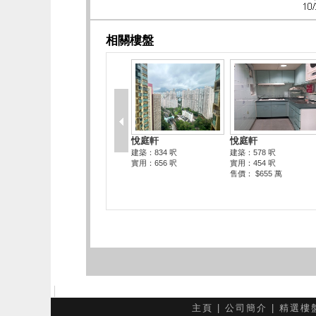
主頁
|
公司簡介
|
精選樓