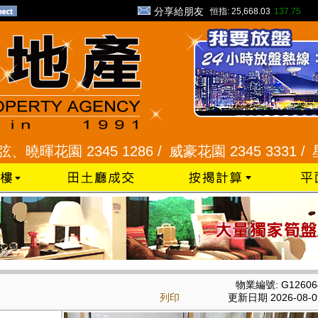
分享給朋友
恒指:
25,668.03
137.75
園 2345 1286 /
威豪花園 2345 3331 /
星河明居、
物業編號: G12606
列印
更新日期 2026-08-0