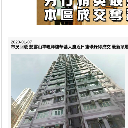
2020-01-07
市況回暖 慈雲山單幢洋樓華基大廈近日連環錄得成交 最新頂層