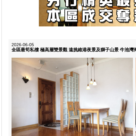
2026-06-05
全區最筍私樓 極高層雙景觀 遠挑維港夜景及獅子山景 牛池灣海港