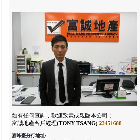
如有任何查詢，歡迎致電或親臨本公司：
富誠地產客戶經理
(TONY TSANG)
23451688
嘉峰臺分行地址: