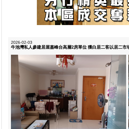
2026-02-03
牛池灣私人參建居屋嘉峰台高層2房單位 獲白居二客以居二市場