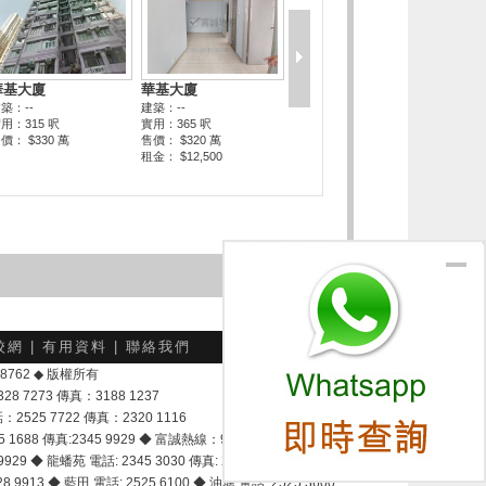
校網
|
有用資料
|
聯絡我們
-048762 ◆ 版權所有
7273 傳真：3188 1237
25 7722 傳真：2320 1116
8 傳真:2345 9929 ◆ 富誠熱線：9337 9028
929 ◆ 龍蟠苑 電話: 2345 3030 傳真: 2345 3737
 9913 ◆ 藍田 電話: 2525 6100 ◆ 油塘 電話: 2525 3600