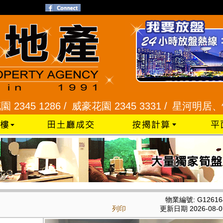
 1286 /
威豪花園 2345 3331 /
星河明居、悅庭軒 2
物業編號: G12616
列印
更新日期 2026-08-0