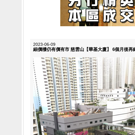
2023-06-09
細價樓仍有價有市 慈雲山【華基大廈】 6個月後再錄得