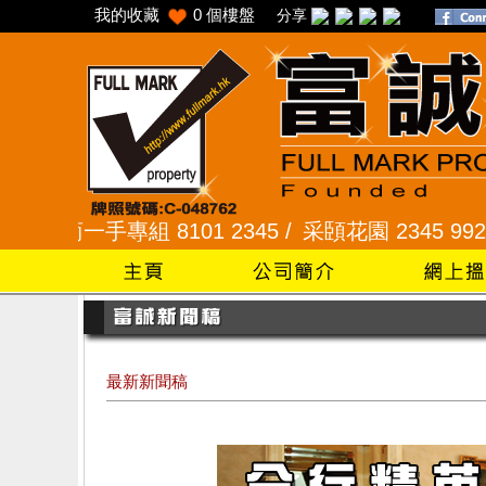
我的收藏
0
個樓盤
分享
8101 2345 /
采頣花園 2345 9927 /
樂富 2321 2
最新新聞稿