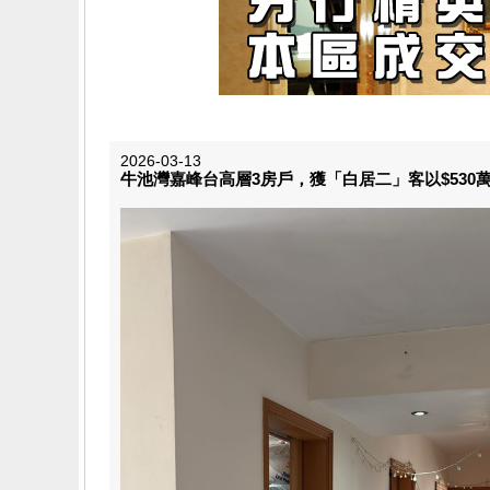
2026-03-13
牛池灣嘉峰台高層3房戶，獲「白居二」客以$530萬