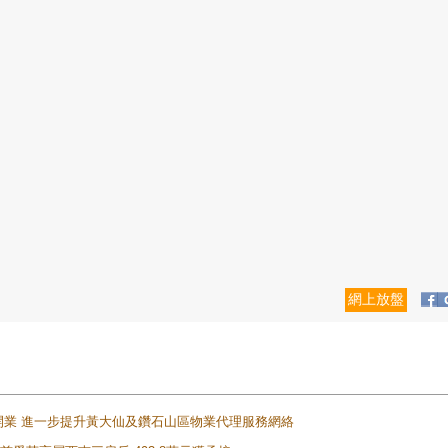
網上放盤
正式開業 進一步提升黃大仙及鑽石山區物業代理服務網絡