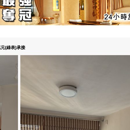
元(綠表)承接