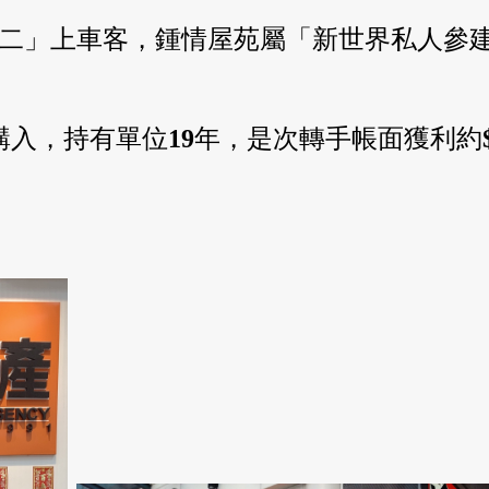
二」上車客，鍾情屋苑屬「新世界私人參
購入，持有單位
19
年，是次轉手帳面獲利約