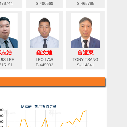
478744
S-490569
S-465785
李志浩
羅文通
曾遠東
UIS LEE
LEO LAW
TONY TSANG
315151
E-445932
S-114841