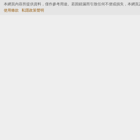
本網頁內容所提供資料，僅作參考用途。若因錯漏而引致任何不便或損失，本網頁
使用條款
私隱政策聲明