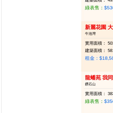
建築面積：
49
綠表售：
$5
新麗花園 大
牛池灣
實用面積：
50
建築面積：
58
租金：$18,5
龍蟠苑 我
鑽石山
實用面積：
38
綠表售：
$3