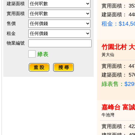
建築面積
實用面積：
35
實用面積
建築面積：
44
租金：$14,5
售價
租金
物業編號
竹園北村 大
黃大仙
實用面積：
44
建築面積：
57
綠表售：
$2
嘉峰台 富
牛池灣
實用面積：
42