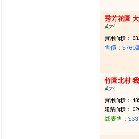
秀芳花園 
黃大仙
實用面積：
68
售價：
$76
竹園北村 我
黃大仙
實用面積：
48
建築面積：
62
綠表售：
$3