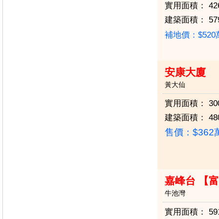
實用面積：
42
建築面積：
57
補地價：$52
安康大廈
黃大仙
實用面積：
30
建築面積：
48
售價：
$36
嘉峰台 【
牛池灣
實用面積：
59