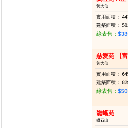
黃大仙
實用面積：
44
建築面積：
58
綠表售：
$3
慈愛苑 【
黃大仙
實用面積：
64
建築面積：
82
綠表售：
$5
龍蟠苑
鑽石山