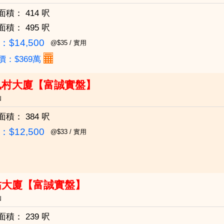
面積：
414 呎
面積：
495 呎
$14,500
@$35 / 實用
價：$369萬
凰村大廈【富誠實盤】
仙
面積：
384 呎
$12,500
@$33 / 實用
祐大廈【富誠實盤】
仙
面積：
239 呎