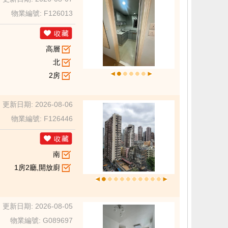
物業編號: F126013
高層
北
2房
更新日期: 2026-08-06
物業編號: F126446
南
1房2廳,開放廚
更新日期: 2026-08-05
物業編號: G089697