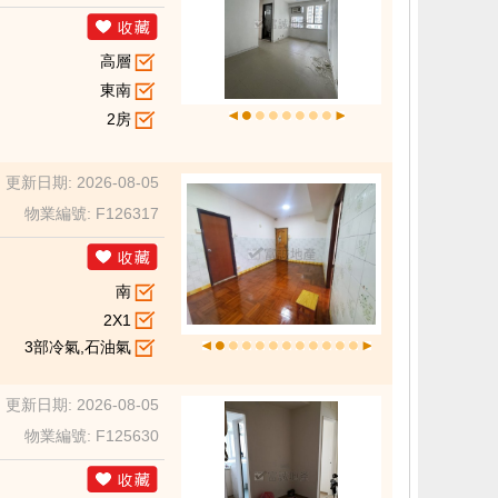
高層
東南
2房
更新日期: 2026-08-05
物業編號: F126317
南
2X1
3部冷氣,石油氣
更新日期: 2026-08-05
物業編號: F125630