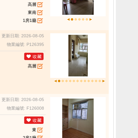
高層
東南
1房1廳
更新日期: 2026-08-05
物業編號: P126395
高層
更新日期: 2026-08-05
物業編號: F126008
東
2房1廳