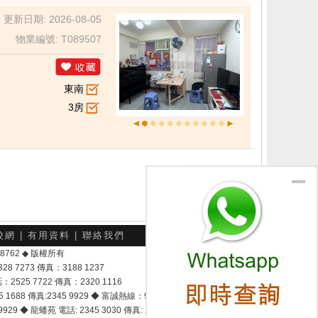
更新日期: 2026-08-05
物業編號: T089507
東南
3房
校網
|
有用資料
|
聯絡我們
-048762 ◆ 版權所有
7273 傳真：3188 1237
25 7722 傳真：2320 1116
8 傳真:2345 9929 ◆ 富誠熱線：9337 9028
929 ◆ 龍蟠苑 電話: 2345 3030 傳真: 2345 3737