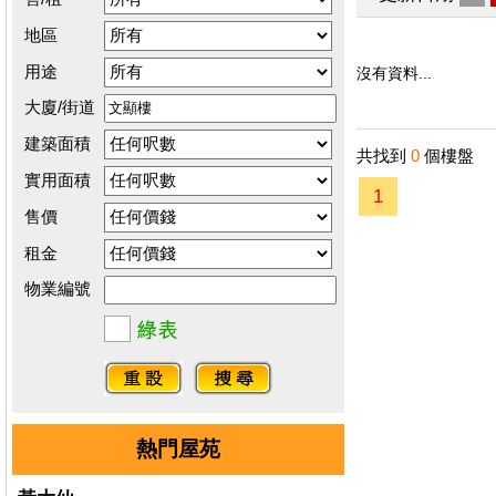
地區
用途
沒有資料...
大廈/街道
建築面積
共找到
0
個樓盤
實用面積
1
售價
租金
物業編號
熱門屋苑