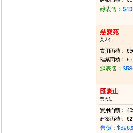
建築面積：
66
綠表售：
$4
慈愛苑
黃大仙
實用面積：
65
建築面積：
85
綠表售：
$5
匯豪山
黃大仙
實用面積：
43
建築面積：
62
售價：
$69