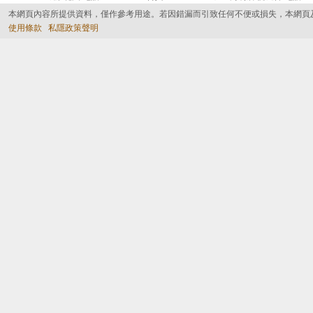
本網頁內容所提供資料，僅作參考用途。若因錯漏而引致任何不便或損失，本網頁
使用條款
私隱政策聲明