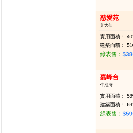
慈愛苑
黃大仙
實用面積：
40
建築面積：
51
綠表售：
$3
嘉峰台
牛池灣
實用面積：
58
建築面積：
69
綠表售：
$5