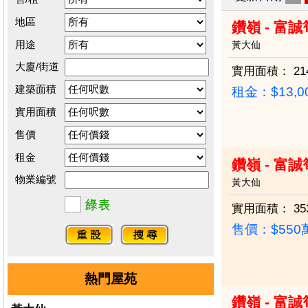
地區
鑽嶺 - 富誠
用途
黃大仙
大廈/街道
實用面積：
21
建築面積
租金：$13,0
實用面積
售價
租金
鑽嶺 - 富誠
物業編號
黃大仙
實用面積：
35
售價：
$55
熱門屋苑
鑽嶺 - 富誠