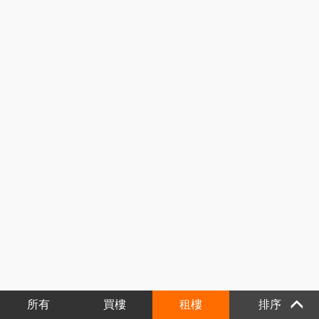
所有
買樓
租樓
排序