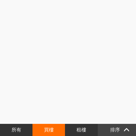
所有
買樓
租樓
排序